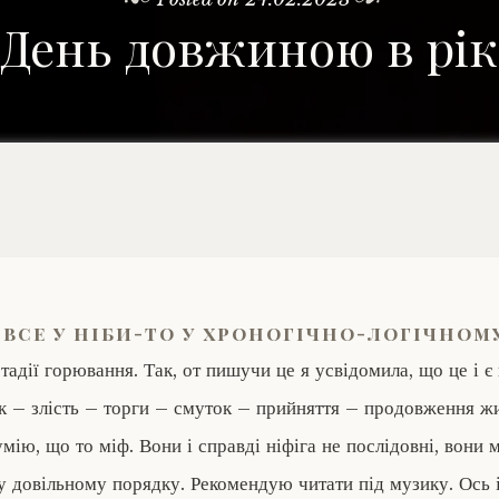
День довжиною в рік
 все у ніби-то у хроногічно-логічном
стадії горювання. Так, от пишучи це я усвідомила, що це і є
 – злість – торги – смуток – прийняття – продовження жит
мію, що то міф. Вони і справді ніфіга не послідовні, вони 
 довільному порядку. Рекомендую читати під музику. Ось 