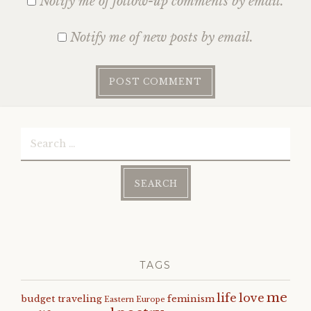
Notify me of follow-up comments by email.
Notify me of new posts by email.
Search
for:
TAGS
me
life
love
budget traveling
feminism
Eastern Europe