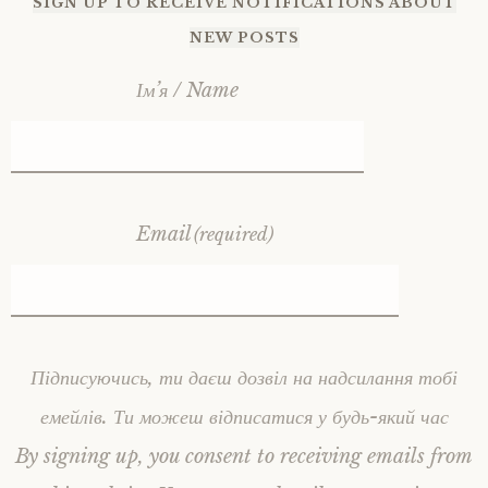
SIGN UP TO RECEIVE NOTIFICATIONS ABOUT
NEW POSTS
Ім’я / Name
Email
(required)
Підписуючись, ти даєш дозвіл на надсилання тобі
емейлів. Ти можеш відписатися у будь-який час
By signing up, you consent to receiving emails from