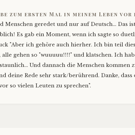
be zum ersten Mal in meinem Leben vor 
d Menschen geredet und nur auf Deutsch... Das i
blich! Es gab ein Moment, wenn ich sagte so duet
k "Aber ich gehöre auch hierher. Ich bin teil die
", alle gehen so "wuuuuu!!!!" und klatschen. Ich hab
Erstaunlich... Und dannach die Menschen kommen 
and deine Rede sehr stark/berührend. Danke, dass 
vor so vielen Leuten zu sprechen".