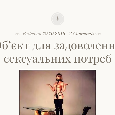
Posted on
19.10.2016
·
2 Comments
б’єкт для задоволен
сексуальних потреб