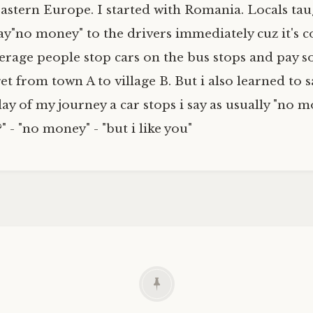
astern Europe. I started with Romania. Locals ta
ay"no money" to the drivers immediately cuz it'
verage people stop cars on the bus stops and pay 
et from town A to village B. But i also learned to sa
day of my journey a car stops i say as usually "no m
 - "no money" - "but i like you"