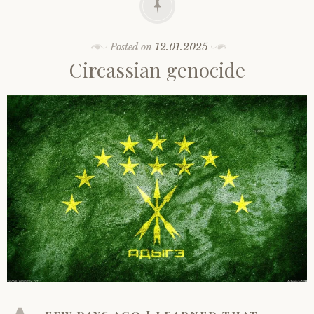
Posted on
12.01.2025
Circassian genocide