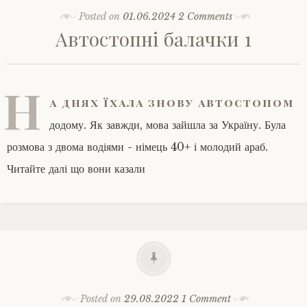
Posted on
01.06.2024
2 Comments
Автостопні балачки 1
Н
а днях їхала знову автостопом
додому. Як завжди, мова зайшла за Україну. Була
розмова з двома водіями - німець 40+ і молодий араб.
Читайте далі що вони казали
Posted on
29.08.2022
1 Comment