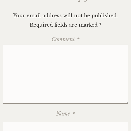
Your email address will not be published.
Required fields are marked
*
Comment
*
Name
*