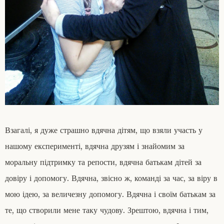
Взагалі, я дуже страшно вдячна дітям, що взяли участь у
нашому експерименті, вдячна друзям і знайомим за
моральну підтримку та репости, вдячна батькам дітей за
довіру і допомогу. Вдячна, звісно ж, команді за час, за віру в
мою ідею, за величезну допомогу. Вдячна і своїм батькам за
те, що створили мене таку чудову. Зрештою, вдячна і тим,