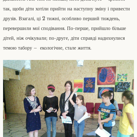
так, щоби діти хотіли прийти на наступну зміну і привести
друзів. Взагалі, ці 2 тижні, особливо перший тиждень,
перевершили мої сподівання. По-перше, прийшло більше
дітей, ніж очікували; по-друге, діти справді надихнулися
темою табору – екологічне, стале життя.