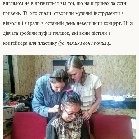
виглядом не відрізняється від тої, що на вітринах за сотні
гривень. Ті, хто спали, створили музичні інструменти з
відходів і зіграли в останній день невеличкий концерт. Ці ж
дівчата зробили пуф із пляшок, які вони дістали з
контейнера для пластику
(усі пляшки вони помили).