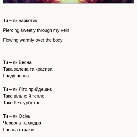
Ти – як наркотик,
Piercing sweetly through my vein
Flowing warmly over the body
Ти – як Весна
Така зелена та красива
І надії повна
Ти – як Літо прийдешнє
Таке вільне й тепле,
Таке безтурботне
Ти – як Осінь
Червона та мудра
І повна страхів