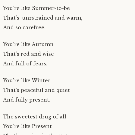
You’re like Summer-to-be
That’s
unrstrained and warm,
And so carefree.
You’re like Autumn
That’s red and wise
And full of fears.
You’re like Winter
That’s peaceful and quiet
And fully present.
The sweetest drug of all
You’re like Present