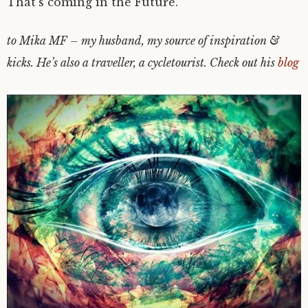
That’s coming in the Future.
to Mika MF – my husband, my source of inspiration &
kicks. He’s also a traveller, a cycletourist. Check out his
blog