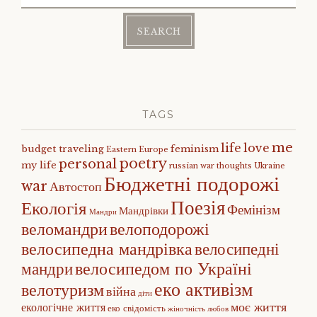
for:
TAGS
me
life
love
budget traveling
feminism
Eastern Europe
poetry
personal
my life
russian war
thoughts
Ukraine
Бюджетні подорожі
war
Автостоп
Поезія
Екологія
Фемінізм
Мандрівки
Мандри
веломандри
велоподорожі
велосипедна мандрівка
велосипедні
велосипедом по Україні
мандри
еко активізм
велотуризм
війна
діти
моє життя
екологічне життя
еко свідомість
жіночність
любов