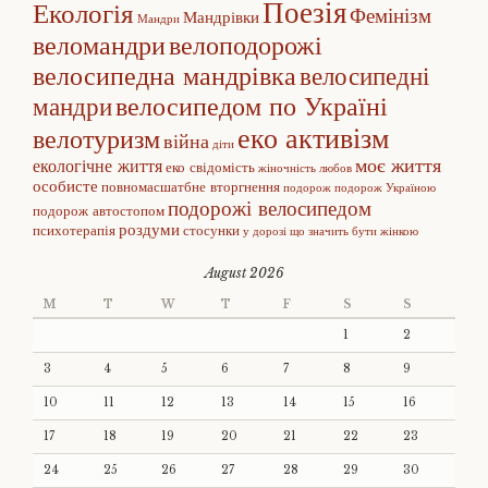
Поезія
Екологія
Фемінізм
Мандрівки
Мандри
веломандри
велоподорожі
велосипедна мандрівка
велосипедні
велосипедом по Україні
мандри
еко активізм
велотуризм
війна
діти
моє життя
екологічне життя
еко свідомість
жіночність
любов
особисте
повномасшатбне вторгнення
подорож
подорож Україною
подорожі велосипедом
подорож автостопом
роздуми
психотерапія
стосунки
у дорозі
що значить бути жінкою
August 2026
M
T
W
T
F
S
S
1
2
3
4
5
6
7
8
9
10
11
12
13
14
15
16
17
18
19
20
21
22
23
24
25
26
27
28
29
30