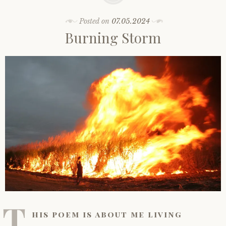
Posted on
07.05.2024
Burning Storm
T
his poem is about me living