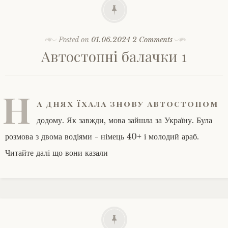
Posted on
01.06.2024
2 Comments
Автостопні балачки 1
Н
а днях їхала знову автостопом
додому. Як завжди, мова зайшла за Україну. Була
розмова з двома водіями - німець 40+ і молодий араб.
Читайте далі що вони казали