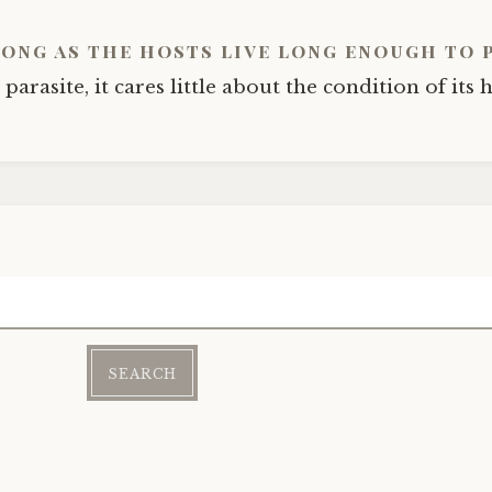
long as the hosts live long enough to 
 parasite, it cares little about the condition of its ho