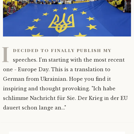
I
decided to finally publish my
speeches. I'm starting with the most recent
one - Europe Day. This is a translation to
German from Ukrainian. Hope you find it
inspiring and thought provoking. "Ich habe
schlimme Nachricht für Sie. Der Krieg іn der EU
dauert schon lange an..."
Search