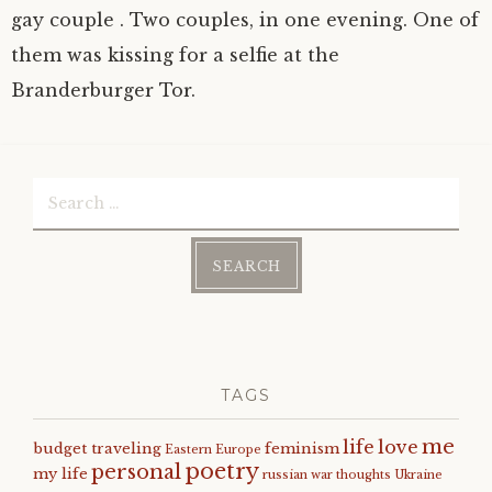
gay couple . Two couples, in one evening. One of
them was kissing for a selfie at the
Branderburger Tor.
Search
for:
TAGS
me
life
love
budget traveling
feminism
Eastern Europe
poetry
personal
my life
russian war
thoughts
Ukraine