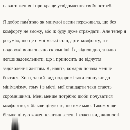
навантаження і про краще усвідомлення своїх потреб.
Я добре пам’ятаю як минулої весни переживала, що без
комфорту не зможу, або ж буду дуже страждати. Але тепер я
розумію, що це є мої міські стандарти комфорту, а в
подорожі вони значно скромніші. Їх, відповідно, значно
легше задовольнити, що і приносить це відчуття
задоволення життям. Я, навіть, комарів почала менше
боятися. Хоча, такий вид подорожі таки спонукає до
мінімалізму, тому і в місті, мої стандарти таки стають
скромнішими. Мені менше потрібно щоби почуватися
комфортно, я більше ціную те, що вже маю. Також я ще
більше ціную кожен клаптик зелені і кожен вид живності.