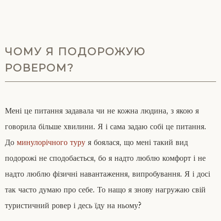
ЧОМУ Я ПОДОРОЖУЮ
РОВЕРОМ?
Мені це питання задавала чи не кожна людина, з якою я
говорила більше хвилини. Я і сама задаю собі це питання.
До
минулорічного туру
я боялася, що мені такий вид
подорожі не сподобається, бо я надто люблю комфорт і не
надто люблю фізичні навантаження, випробування. Я і досі
так часто думаю про себе. То нащо я знову нагружаю свій
туристичний ровер і десь їду на ньому?