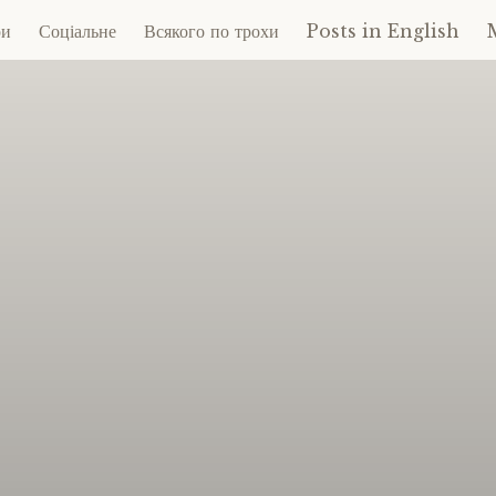
ри
Соціальне
Всякого по трохи
Posts in English
ent