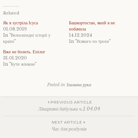
Related
Як я зустріла Ісуса
Башкортостан, який я не
01.08.2019
побачила
In "Велосипедні історії у
14.12.2024
країні"
In "Всякого по трохи"
Вже не болить. Епілог
31.01.2020
In "Бути жінкою"
Posted in
Зламана рука
Post
PREVIOUS ARTICLE
Лікарняні бабульки ч.1 04.04
navigation
NEXT ARTICLE
Час для роздумів