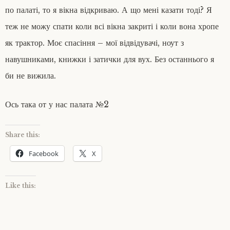
по палаті, то я вікна відкриваю. А що мені казати тоді? Я
теж не можу спати коли всі вікна закриті і коли вона хропе
як трактор. Моє спасіння – мої відвідувачі, ноут з
навушниками, книжки і затички для вух. Без останнього я
би не вижила.
Ось така от у нас палата №2
Share this:
Facebook
X
Like this: