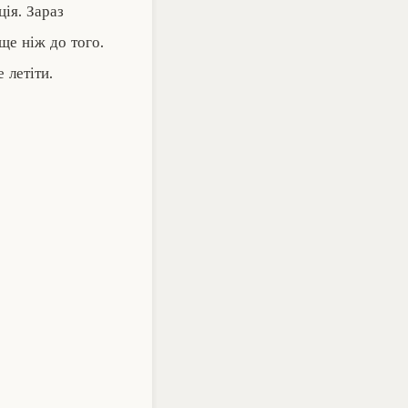
ція. Зараз
ще ніж до того.
 летіти.