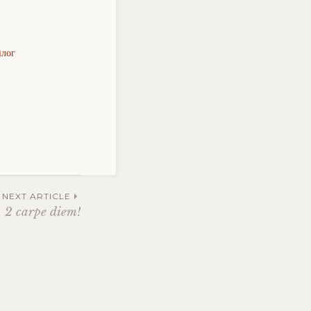
ілог
NEXT ARTICLE
ч. 2 carpe diem!