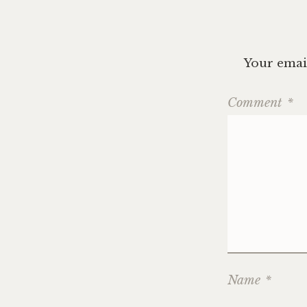
Your email
Comment
*
Name
*