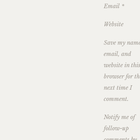
Email
*
Website
Save my name
email, and
website in thi
browser for th
next time I
comment.
Notify me of
follow-up
comments by