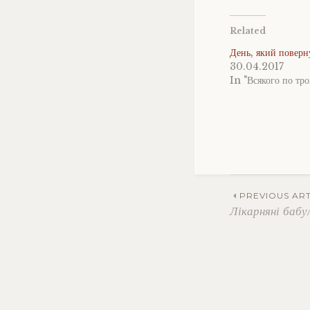
Related
День, який поверн
30.04.2017
In "Всякого по тро
Post
PREVIOUS ART
Лікарняні бабу
navig