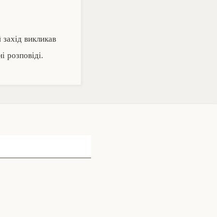
 захід викликав
 розповіді.