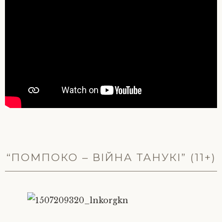
“ПОМПОКО – ВІЙНА ТАНУКІ” (11+)