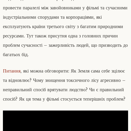
провести паралелі між завойовниками у фільмі та сучасними
індустріальними спорудами та корпораціями, які
експлуатують країни третього світу з багатим природними
ресурсами. Тут також присутня одна з головних причин
проблем сучасності – зажерливість людей, що призводить до
багатьох бід.
Питання
, які можна обговорити: Як Земля сама себе зцілює
та відновлює? Чому знищення токсичного лісу агресивно –
неправильний спосіб врятувати людство? Чи є правильний
спосіб? Як ця тема у фільмі стосується теперішніх проблем?