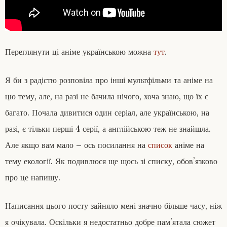
Переглянути ці аніме українською можна
тут
.
Я би з радістю розповіла про інші мультфільми та аніме на
цю тему, але, на разі не бачила нічого, хоча знаю, що їх є
багато. Почала дивитися один серіал, але українською, на
разі, є тільки перші 4 серії, а англійською теж не знайшла.
Але якщо вам мало – ось посилання на
список
аніме на
тему екології. Як подивлюся ще щось зі списку, обов’язково
про це напишу.
Написання цього посту зайняло мені значно більше часу, ніж
я очікувала. Оскільки я недостатньо добре пам’ятала сюжет