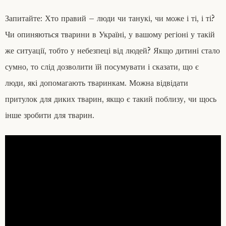
Запитайте: Хто правий – люди чи танукі, чи може і ті, і ті?
Чи опиняються тварини в Україні, у вашому регіоні у такій
же ситуації, тобто у небезпеці від людей? Якщо дитині стало
сумно, то слід дозволити їй посумувати і сказати, що є
люди, які допомагають тваринкам. Можна відвідати
притулок для диких тварин, якщо є такий поблизу, чи щось
інше зробити для тварин.