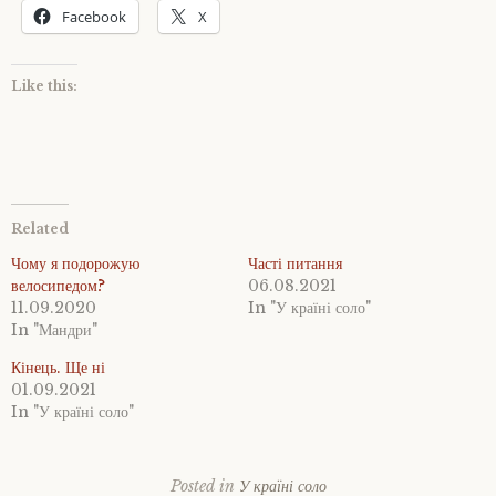
Facebook
X
Like this:
Related
Чому я подорожую
Часті питання
велосипедом?
06.08.2021
11.09.2020
In "У країні соло"
In "Мандри"
Кінець. Ще ні
01.09.2021
In "У країні соло"
Posted in
У країні соло