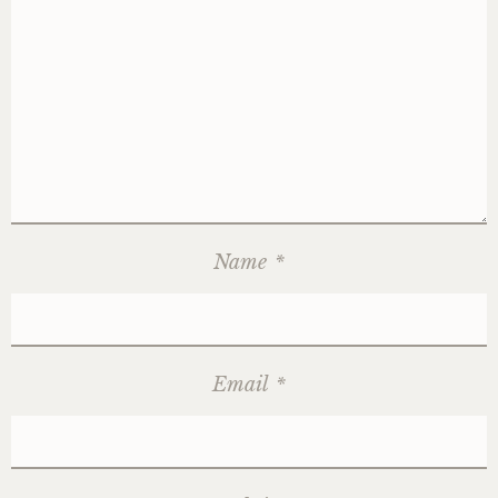
Name
*
Email
*