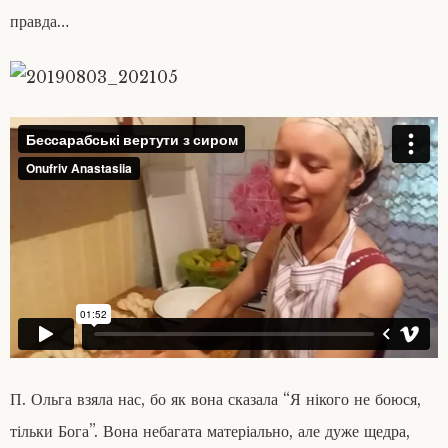
правда…
П. Ольга взяла нас, бо як вона сказала “Я нікого не боюся,
тільки Бога”. Вона небагата матеріально, але дуже щедра,