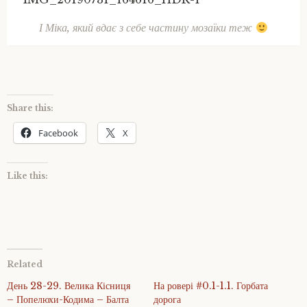
І Міка, який вдає з себе частину мозаїки теж
Share this:
Facebook
X
Like this:
Related
День 28-29. Велика Кісниця
На ровері #0.1-1.1. Горбата
– Попелюхи-Кодима – Балта
дорога