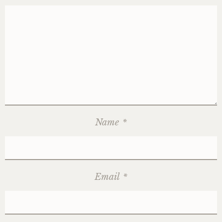
Name
*
Email
*