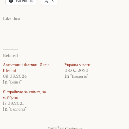
Facebook
X
Like this:
Related
Автостопні балачки. Львів-
Україна у вогні
Шегині
08.05.2020
03.08.2024
In "Екологія"
In "Війна"
Я страйкую за клімат, за
майбутнє
17.03.2021
In "Екологія"
Posted in
Соціальне