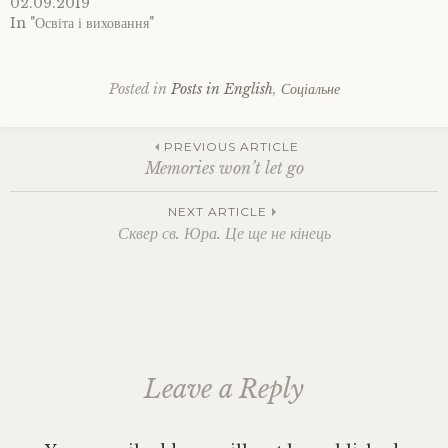
02.09.2019
In "Освіта і виховання"
Posted in
Posts in English
,
Соціальне
Tagged
atheism
,
Post
religion
,
PREVIOUS ARTICLE
terrorism
Memories won’t let go
navigation
NEXT ARTICLE
Сквер св. Юра. Це ще не кінець
Leave a Reply