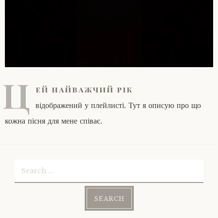
Ц
ей найважчий рік
відображений у плейлисті. Тут я описую про що
кожна пісня для мене співає.
Search
for: