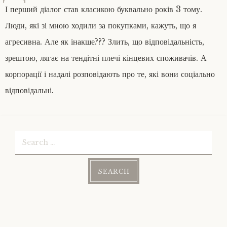
І перший діалог став класикою буквально років 3 тому.
Люди, які зі мною ходили за покупками, кажуть, що я
агресивна. Але як інакше??? Злить, що відповідальність,
зрештою, лягає на тендітні плечі кінцевих споживачів. А
корпорації і надалі розповідають про те, які вони соціально
відповідальні.
Search
for: