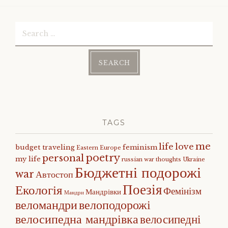
Search
for:
TAGS
me
life
love
budget traveling
feminism
Eastern Europe
poetry
personal
my life
russian war
thoughts
Ukraine
Бюджетні подорожі
war
Автостоп
Поезія
Екологія
Фемінізм
Мандрівки
Мандри
веломандри
велоподорожі
велосипедна мандрівка
велосипедні