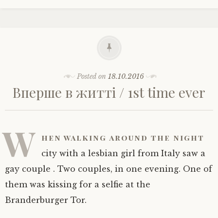
Posted on
18.10.2016
Вперше в житті / 1st time ever
W
hen walking around the night
city with a lesbian girl from Italy saw a
gay couple . Two couples, in one evening. One of
them was kissing for a selfie at the
Branderburger Tor.