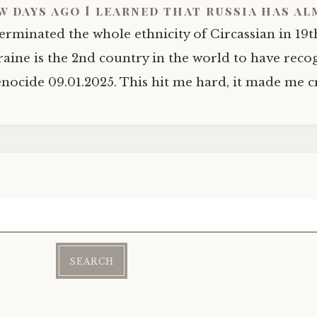
w days ago I learned that russia has a
erminated the whole ethnicity of Circassian in 19t
aine is the 2nd country in the world to have reco
enocide 09.01.2025. This hit me hard, it made me c