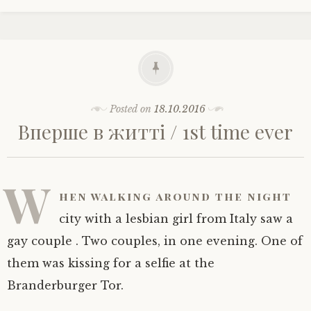
Posted on
18.10.2016
Вперше в житті / 1st time ever
W
hen walking around the night
city with a lesbian girl from Italy saw a
gay couple . Two couples, in one evening. One of
them was kissing for a selfie at the
Branderburger Tor.