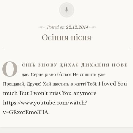
Posted on
22.12.2014
Осіння пісня
О
сінь знову дихає Дихання нове
дає. Серце рівно б’ється Не спішить уже.
Прощавай, Друже! Хай щастить в житті Тобі. I loved You
much But I won't miss You anymore
https://www.youtube.com/watch?
v=GRxofEmo3HA