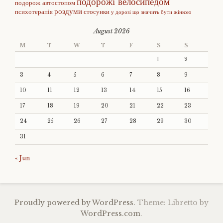
подорожі велосипедом
подорож автостопом
роздуми
психотерапія
стосунки
у дорозі
що значить бути жінкою
August 2026
M
T
W
T
F
S
S
1
2
3
4
5
6
7
8
9
10
11
12
13
14
15
16
17
18
19
20
21
22
23
24
25
26
27
28
29
30
31
« Jun
Proudly powered by WordPress.
Theme: Libretto by
WordPress.com
.