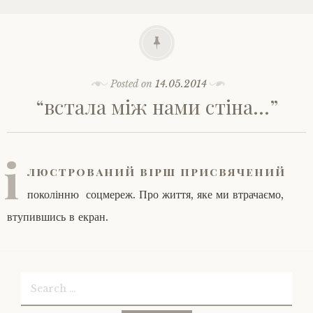
Posted on
14.05.2014
“встала між нами стіна…”
і
люстрований вірш присвячений
поколінню соцмереж. Про життя, яке ми втрачаємо,
втупившись в екран.
Search
for: