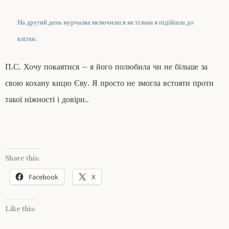
На другий день мурчалка включилася як тільки я підійшла до
клітки.
П.С. Хочу покаятися – я його полюбила чи не більше за
свою кохану кицю Єву. Я просто не змогла встояти проти
такої ніжності і довіри..
Share this:
Facebook
X
Like this: