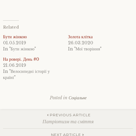
Related
Бути жінкою
Золота клітка
01.05.2019
26.03.2020
In "Бути жінкою"
In "Мої творіння"
На ровері. День #0
21.06.2019
In "Велосипедні історії у
країні"
Posted in
Соціальне
Post
PREVIOUS ARTICLE
Патріотизм та сміття
NEXT ARTICLE