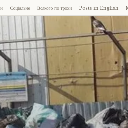
ри
Соціальне
Всякого по трохи
Posts in English
ent