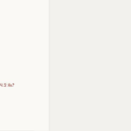
 Ч.2 Як?