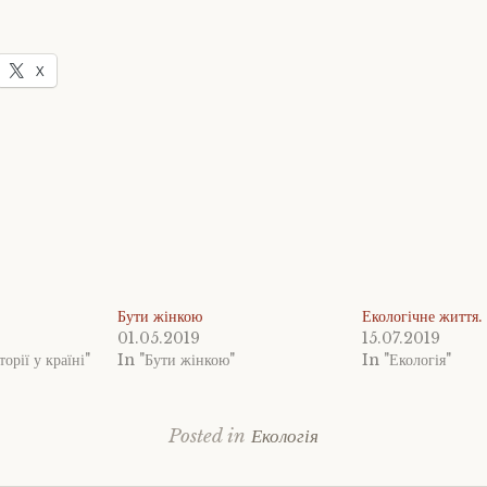
X
Бути жінкою
Екологічне життя.
01.05.2019
15.07.2019
орії у країні"
In "Бути жінкою"
In "Екологія"
Posted in
Екологія
Tagged
ecology
,