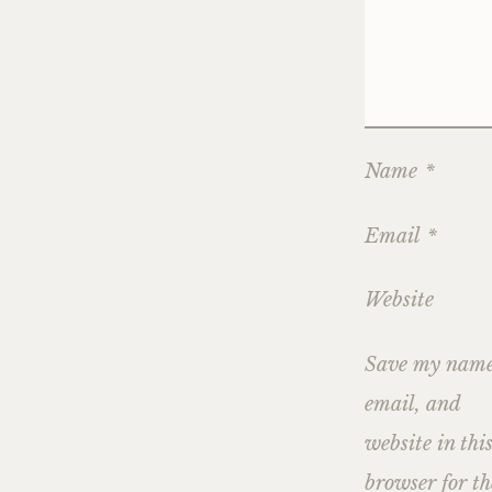
Name
*
Email
*
Website
Save my name
email, and
website in thi
browser for th