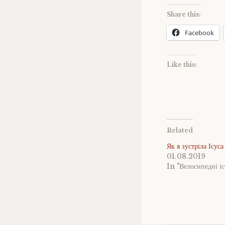
Share this:
Facebook
Like this:
Related
Як я зустріла Ісуса
01.08.2019
In "Велосипедні іст