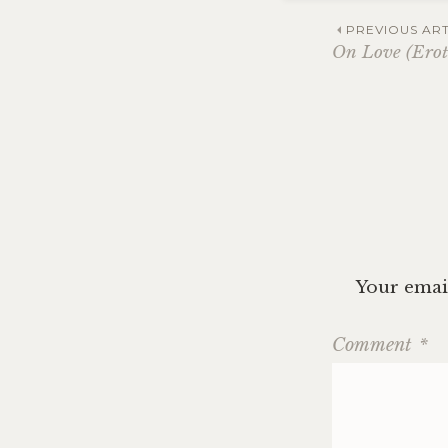
Post
PREVIOUS ART
On Love (Erot
navig
Your email
Comment
*