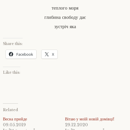
теплого моря
глибина свободу дає
зустріч яка
Share this:
Facebook
X
Like this:
Related
Весна прийде
Вітаю у моїй новій домівці!
09.05.2019
29.12.2020