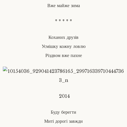
Вже майже зима
* * * * *
Коханих друзів
Усмішку кожну ловлю
Різдвом вже пахне
2014
Буду берегти
Миті дорогі завжди