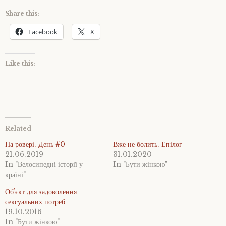
Share this:
Facebook
X
Like this:
Related
На ровері. День #0
Вже не болить. Епілог
21.06.2019
31.01.2020
In "Велосипедні історії у
In "Бути жінкою"
країні"
Об’єкт для задоволення
сексуальних потреб
19.10.2016
In "Бути жінкою"