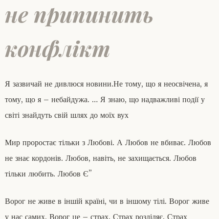
не припинить
конфлікт
Я зазвичай не дивлюся новини.Не тому, що я неосвічена, я
тому, що я – небайдужа. … Я знаю, що надважливі події у
світі знайдуть свій шлях до моїх вух
Мир проростає тільки з Любові. А Любов не вбиває. Любов
не знає кордонів. Любов, навіть, не захищається. Любов
тільки любить. Любов Є”
Ворог не живе в іншій країні, чи в іншому тілі. Ворог живе
у нас самих. Ворог це – страх. Страх розділяє. Страх