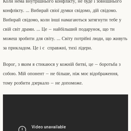
Коли нема внутрішнього конфлікту, не буде і зовнішнього
конфлікту. … Вибирай свіої думки свідомо, дій свідомо.
Вибирай свідомо, коли інші намагаються затягнути тебе у
свій світ драми. … Це – найбільший подарунок, що ти
можеш зробити для світу. … Світу потрібні люди, що живуть
за прикладом. Це і є справжні, тихі лідери.
Ворог, з яким я стикаюся у кожній битві, це – боротьба з
собою. Мій опонент – не більше, ніж моє відображення,
тому розбити дзеркало – не допоможе.