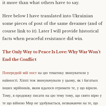
it more than what others have to say.
Here below I have translated into Ukrainian
some pieces of post of the same dreamer (and of
course link to it). Later I will provide historical
facts when peaceful resistance did win.
The Only Way to Peace Is Love: Why War Won’t
End the Conflict
Попередній мій пост
на цю тематику звинуватили у
наївності. Хіппі теж звинувачували у цьому, як і багатьох
інших мрійників, яким вдалося отримати те, у що вірили.
Тому, я продовжу писати на цю тему тому, що свято вірю у
те що війною Мир не здобувається, незважаючи на те, що