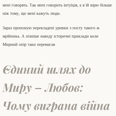
мені говорять. Так мені говорить інтуїція, а я їй вірю більше
ніж тому, що мені кажуть люди.
Зараз пропоную перекладені уривки з посту такого ж
мрійника. А пізніше наведу історичні приклади коли
Мирний опір таки перемагав
Єдиний шлях до
Миру – Любов:
Чому виграна війна