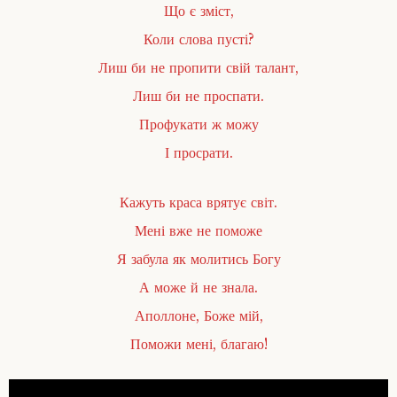
Що є зміст,
Коли слова пусті?
Лиш би не пропити свій талант,
Лиш би не проспати.
Профукати ж можу
І просрати.
Кажуть краса врятує світ.
Мені вже не поможе
Я забула як молитись Богу
А може й не знала.
Аполлоне, Боже мій,
Поможи мені, благаю!