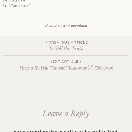
14.05.2014
In "Соціальне"
Posted in
Мої творіння
Tagged
вірш
,
Post
Поезія
PREVIOUS ARTICLE
To Tell the Truth
navigation
NEXT ARTICLE
Урсула Ле Ґуїн “Оповіді Земномор’я”. Підсумок
Leave a Reply