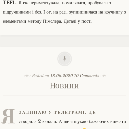
TEFL. Я експериментувала, помилялася, пробувала з
підручниками і без. І от, на разі, зупининилася на коучингу з
елементами методу Пімслера. Деталі у пості
Posted on
18.06.2020
10 Comments
Новини
Я
залипаю у телеграмі, де
створила 2 канали. А ще я шукаю бажаючих вивчати