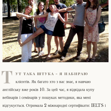
Т
ут така штука - я набираю
клієнтів. Як багато хто з вас знає, я навчаю
англійську вже років 10. За цей час, я відвідала купу
вебінарів і семінарів у пошуках методики, яка мені
відгукується. Отримала 2 міжнародні сертифікати: IELTS і