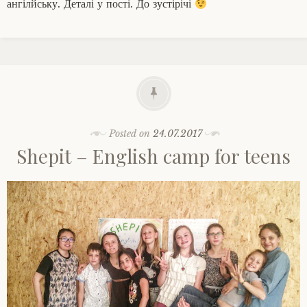
ангілйську. Деталі у пості. До зустірічі
Posted on
24.07.2017
Shepit – English camp for teens