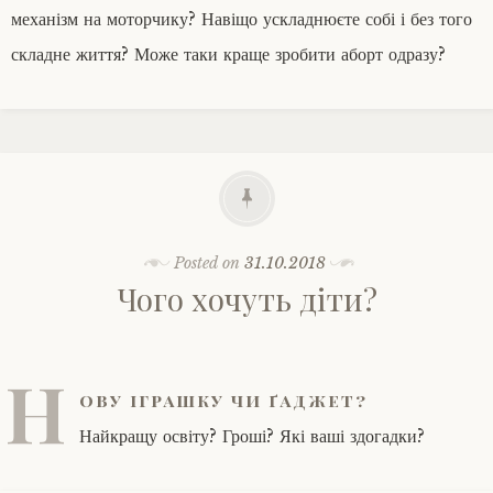
механізм на моторчику? Навіщо ускладнюєте собі і без того
складне життя? Може таки краще зробити аборт одразу?
Posted on
31.10.2018
Чого хочуть діти?
Н
ову іграшку чи ґаджет?
Найкращу освіту? Гроші? Які ваші здогадки?