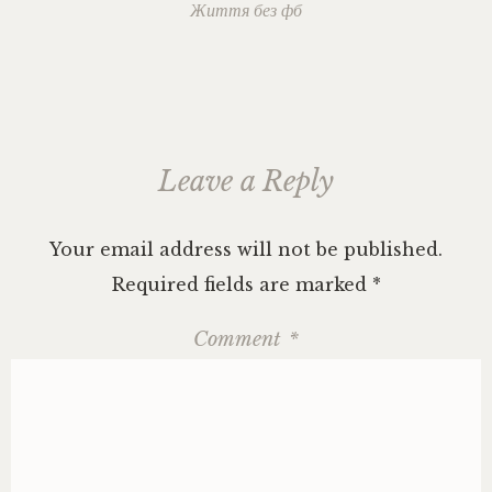
navigation
Життя без фб
дітей
,
цитати
про
дітей
,
шкільна
освіта
Leave a Reply
Your email address will not be published.
Required fields are marked
*
Comment
*