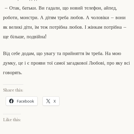
– Отак, батьки. Ви гадали, що новий телефон, айпед,
роботи, монстри. А дітям треба любов. А чоловіки – вони
як великі діти, їм теж потрібна любов. І жінкам потрібна –
ще більше, подвійна!
Від себе додам, що увагу та прийняття їм треба. На мою
думку, це і є прояви тої самої загадкової Любові, про яку всі
говорять.
Share this:
Facebook
X
Like this: