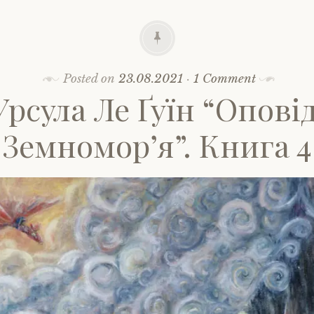
Posted on
23.08.2021
·
1 Comment
Урсула Ле Ґуїн “Оповід
Земномор’я”. Книга 4