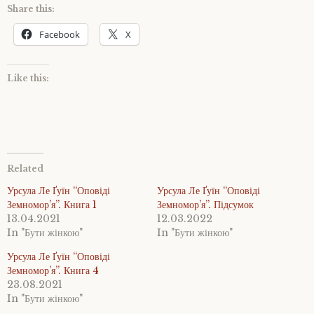
Share this:
Facebook
X
Like this:
Related
Урсула Ле Ґуїн “Оповіді
Урсула Ле Ґуїн “Оповіді
Земномор’я”. Книга 1
Земномор’я”. Підсумок
13.04.2021
12.03.2022
In "Бути жінкою"
In "Бути жінкою"
Урсула Ле Ґуїн “Оповіді
Земномор’я”. Книга 4
23.08.2021
In "Бути жінкою"