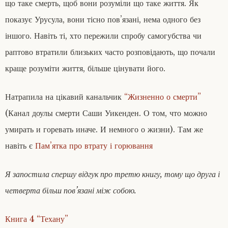
що таке смерть, щоб вони розуміли що таке життя. Як
показує Урусула, вони тісно пов’язані, нема одного без
іншого. Навіть ті, хто пережили спробу самогубства чи
раптово втратили близьких часто розповідають, що почали
краще розуміти життя, більше цінувати його.
Натрапила на цікавий канальчик
“Жизненно о смерти”
(Канал доулы смерти Саши Уикенден. О том, что можно
умирать и горевать иначе. И немного о жизни). Там же
навіть є
Пам’ятка про втрату і горювання
Я запостила спершу відгук про третю книгу, тому що друга і
четверта більш пов’язані між собою.
Книга 4 “Техану”