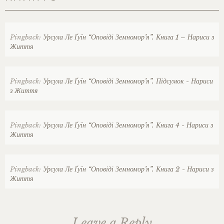
Pingback:
Урсула Ле Ґуїн “Оповіді Земномор’я”. Книга 1 – Нариси з
Життя
Pingback:
Урсула Ле Ґуїн “Оповіді Земномор’я”. Підсумок - Нариси
з Життя
Pingback:
Урсула Ле Ґуїн “Оповіді Земномор’я”. Книга 4 - Нариси з
Життя
Pingback:
Урсула Ле Ґуїн “Оповіді Земномор’я”. Книга 2 - Нариси з
Життя
Leave a Reply