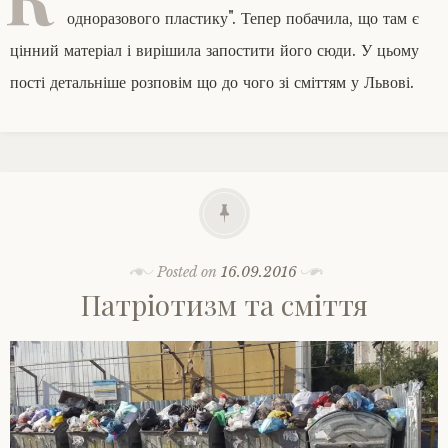
одноразового пластику". Тепер побачила, що там є
цінний матеріал і вирішила запостити його сюди. У цьому
пості детальніше розповім що до чого зі сміттям у Львові.
Posted on
16.09.2016
Патріотизм та сміття