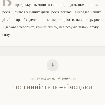
продовжують чинити геноцид щодня, щохвилини.
росія цілиться у наших дітей. росія вбиває і викрадає наших
дітей, стирає їх ідентичність і перетворює їх на яничар. росія
- держава терорист, криїна гниль, яка розуміє тільки грубу
силу
Posted on
01.05.2024
Гостинність по-німецьки