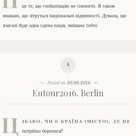
це те, що глобалізацію не спинити. Я також
вважаю, що зітруться національні відмінності. Думала, що
взагалі буде одна єдина нація, змішана тобто
Posted on
30.09.2016
Eutour2016. Berlin
Ц
ікаво, чи є країна (місто), де не
потрібно боротися?