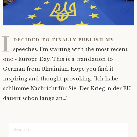
I
decided to finally publish my
speeches. I'm starting with the most recent
one - Europe Day. This is a translation to
German from Ukrainian. Hope you find it
inspiring and thought provoking. "Ich habe
schlimme Nachricht für Sie. Der Krieg іn der EU
dauert schon lange an..."
Search
for: