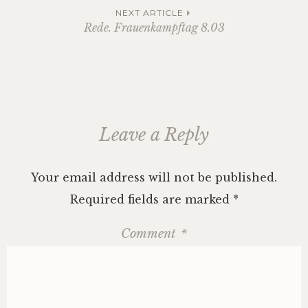
navigation
in
NEXT ARTICLE
der
Rede. Frauenkampftag 8.03
ukraine
,
russland
,
sanctions
Leave a Reply
Your email address will not be published.
Required fields are marked
*
Comment
*