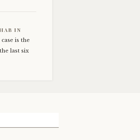
hab in
case is the
he last six