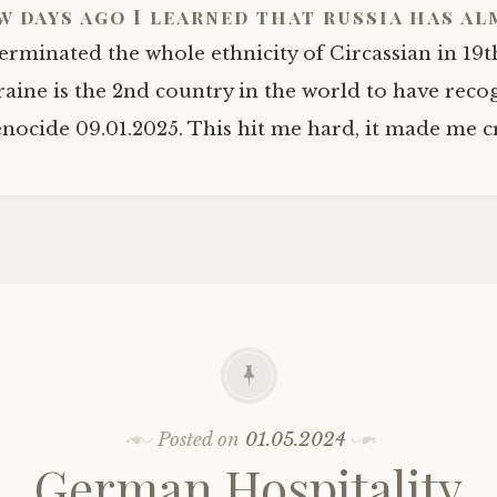
w days ago I learned that russia has a
erminated the whole ethnicity of Circassian in 19t
aine is the 2nd country in the world to have reco
enocide 09.01.2025. This hit me hard, it made me c
Posted on
01.05.2024
German Hospitality