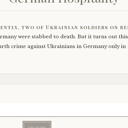
ently, two of Ukrainian soldiers on re
rmany were stabbed to death. But it turns out this 
urth crime against Ukrainians in Germany only in t