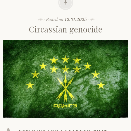
Posted on
12.01.2025
Circassian genocide