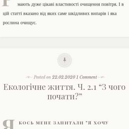
мають дуже цікаві властивості очищення повітря. І в
цій статті вказано від яких саме шкідливих випарів і яка
рослина очищує.
Posted on
22.02.2020
1 Comment
Екологічне життя. Ч. 2.1 “З чого
почати?”
Я
кось мене запитали "Я хочу