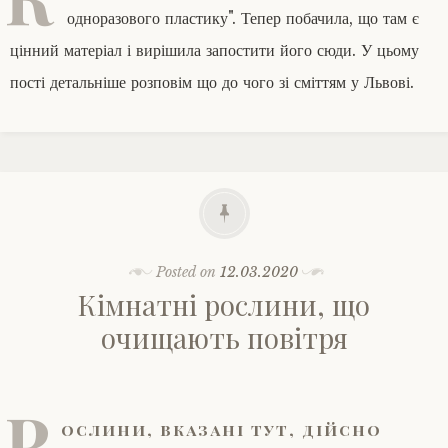
одноразового пластику". Тепер побачила, що там є
цінний матеріал і вирішила запостити його сюди. У цьому
пості детальніше розповім що до чого зі сміттям у Львові.
Posted on
12.03.2020
Кімнатні рослини, що
очищають повітря
Р
ослини, вказані тут, дійсно