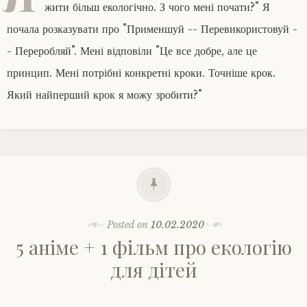
жити більш екологічно. З чого мені почати?" Я
почала розказувати про "Применшуй -- Перевикористовуй -
- Переробляй". Мені відповіли "Це все добре, але це
принцип. Мені потрібні конкретні кроки. Точніше крок.
Який найперший крок я можу зробити?"
Posted on
10.02.2020
5 аніме + 1 фільм про екологію
для дітей