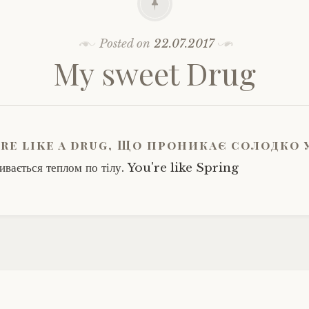
Posted on
22.07.2017
My sweet Drug
're like a drug, Що проникає солодко у
ивається теплом по тілу. You're like Spring