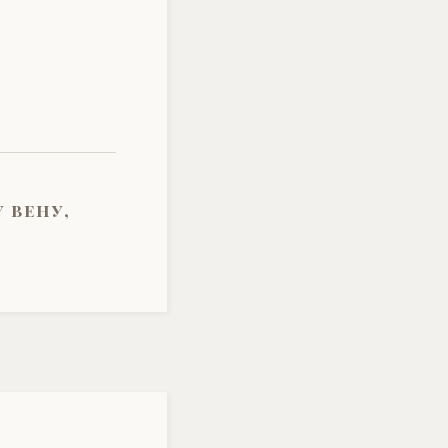
 вену,