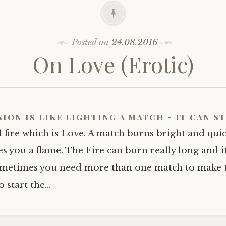
Posted on
24.08.2016
On Love (Erotic)
sion is like lighting a match - it can s
l fire which is Love. A match burns bright and quick
es you a flame. The Fire can burn really long and it
ometimes you need more than one match to make th
 start the…