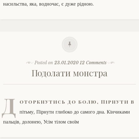
насильства, яка, водночас, є дуже рідною.
Posted on
23.01.2020
12 Comments
Подолати монстра
Д
оторкнутись до болю, Пірнути в
пітьму, Пірнути глибоко до самого дна. Кінчиками
пальців, долонею, Усім тілом своїм