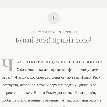
Posted on
13.01.2020
Бувай 2019! Привіт 2020!
Ч
ас робити підсумки типу якби?
Хтось може сказати що це все фігня - чому саме
зараз? Я згідна, що саме 1го січня святкувати Новий Рік -
безглуздо, особливо з точки зору природних циклів.Але
перше січня вже є Новим Роком достатньо багато років,
щоби це стало звичним і бажаним. А підсумки підводити і