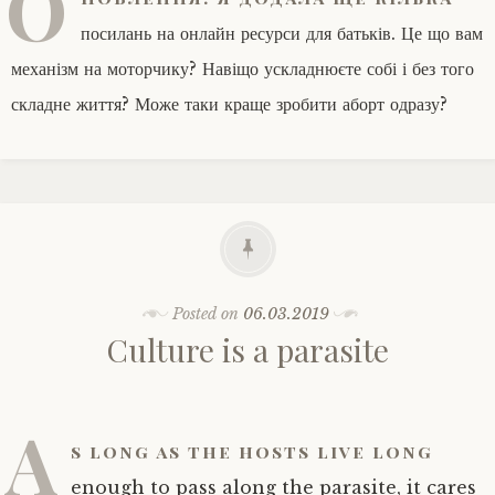
О
посилань на онлайн ресурси для батьків. Це що вам
механізм на моторчику? Навіщо ускладнюєте собі і без того
складне життя? Може таки краще зробити аборт одразу?
Posted on
06.03.2019
Culture is a parasite
A
s long as the hosts live long
enough to pass along the parasite, it cares