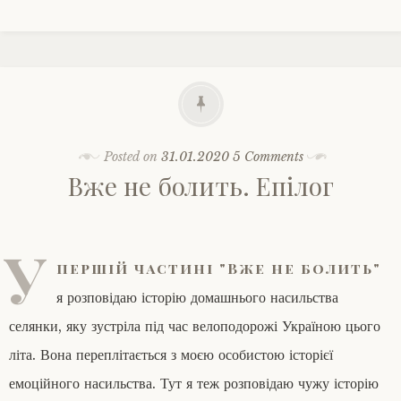
Posted on
31.01.2020
5 Comments
Вже не болить. Епілог
У
першій частині "Вже не болить"
я розповідаю історію домашнього насильства
селянки, яку зустріла під час велоподорожі Україною цього
літа. Вона переплітається з моєю особистою історієї
емоційного насильства. Тут я теж розповідаю чужу історію