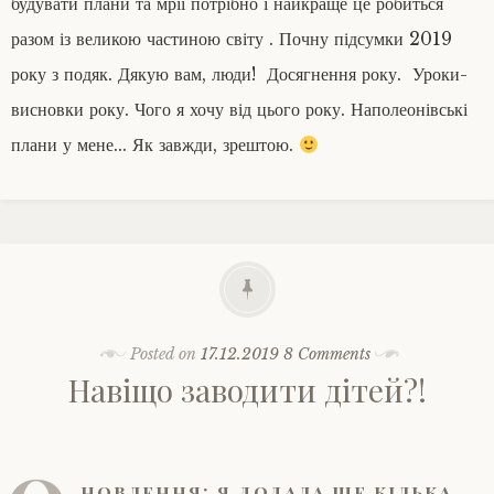
будувати плани та мрії потрібно і найкраще це робиться
разом із великою частиною світу . Почну підсумки 2019
року з подяк. Дякую вам, люди! Досягнення року. Уроки-
висновки року. Чого я хочу від цього року. Наполеонівські
плани у мене... Як завжди, зрештою.
Posted on
17.12.2019
8 Comments
Навіщо заводити дітей?!
новлення: я додала ще кілька