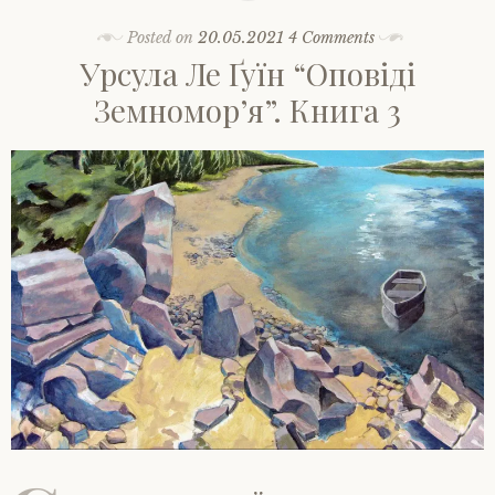
Posted on
20.05.2021
4 Comments
Урсула Ле Ґуїн “Оповіді
Земномор’я”. Книга 3