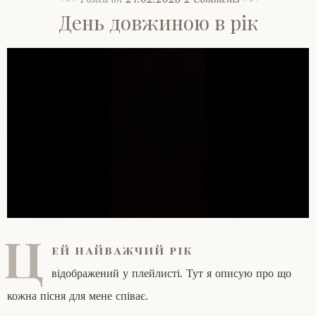
День довжиною в рік
Ц
ей найважчий рік
відображений у плейлисті. Тут я описую про що
кожна пісня для мене співає.