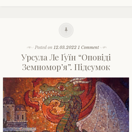
Posted on
12.03.2022
1 Comment
Урсула Ле Ґуїн “Оповіді
Земномор’я”. Підсумок