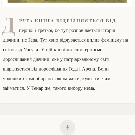
Д
руга книга відрізняється від
першої і третьої, бо тут розповідається історія
дівчини, не Ґеда. Тут явно відчувається вплив фемінізму на
світогляд Урсули. У цій книзі ми спостерігаємо
дорослішання дівчини, яке у патріархальному світі
відрізняється від дорослішання Ґеда і Арена. Вони -
чоловіки і самі обирають як їм жити, куди іти, чим
займатися. У Тенар же, такого вибору нема.