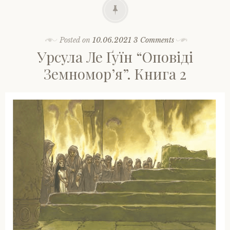
Posted on
10.06.2021
3 Comments
Урсула Ле Ґуїн “Оповіді
Земномор’я”. Книга 2