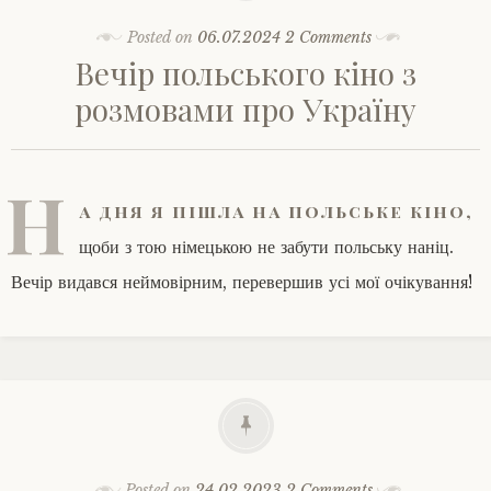
Posted on
06.07.2024
2 Comments
Вечір польського кіно з
розмовами про Україну
Н
а дня я пішла на польське кіно,
щоби з тою німецькою не забути польську наніц.
Вечір видався неймовірним, перевершив усі мої очікування!
Posted on
24.02.2023
2 Comments