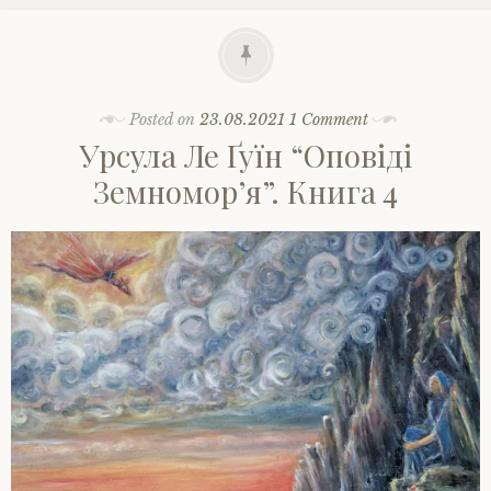
Posted on
23.08.2021
1 Comment
Урсула Ле Ґуїн “Оповіді
Земномор’я”. Книга 4